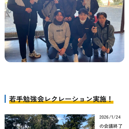
k
若手勉強会レクレーション実施！
2026/1/24
の会議終了